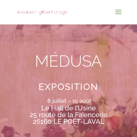
MÉDUSA
EXPOSITION
8 juillet – 15 août
Le Hall de l’Usine
25 route de la Faïencerie
26160 LE POËT-LAVAL