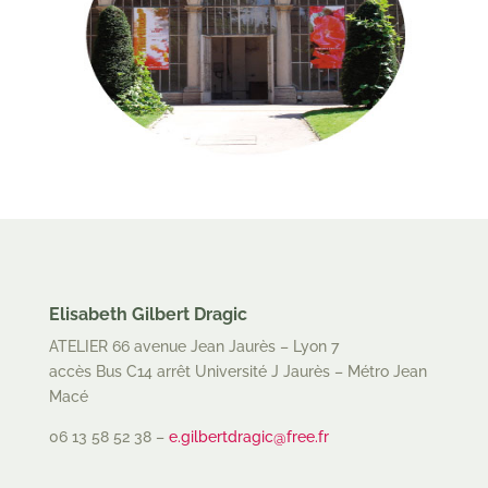
Elisabeth Gilbert Dragic
ATELIER 66 avenue Jean Jaurès – Lyon 7
accès Bus C14 arrêt Université J Jaurès – Métro Jean
Macé
06 13 58 52 38 –
e.gilbertdragic@free.fr